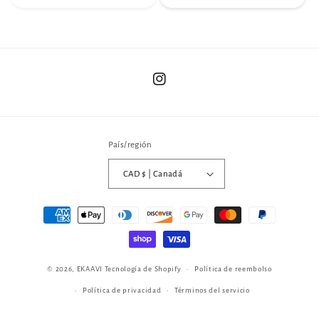
Instagram
País/región
CAD $ | Canadá
Formas
de
pago
© 2026,
EKAAVI
Tecnología de Shopify
Política de reembolso
Política de privacidad
Términos del servicio